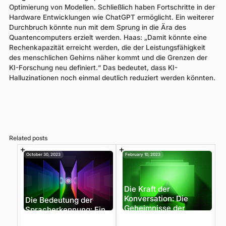
Optimierung von Modellen. Schließlich haben Fortschritte in der
Hardware Entwicklungen wie ChatGPT ermöglicht. Ein weiterer
Durchbruch könnte nun mit dem Sprung in die Ära des
Quantencomputers erzielt werden. Haas: „Damit könnte eine
Rechenkapazität erreicht werden, die der Leistungsfähigkeit
des menschlichen Gehirns näher kommt und die Grenzen der
KI-Forschung neu definiert.“ Das bedeutet, dass KI-
Halluzinationen noch einmal deutlich reduziert werden könnten.
Related posts
October 30, 2023
February 10, 2023
Die Kraft der
Konversation: Die
Die Bedeutung der
Geheimnisse der
Spracherkennung: Ein
konversationellen KI
Wegbereiter für die