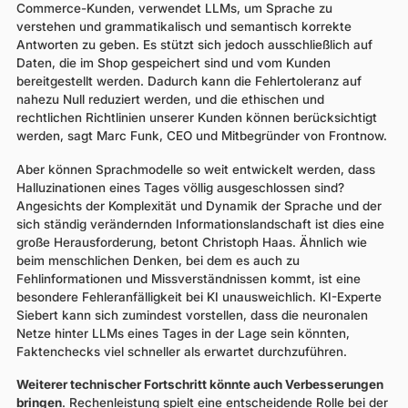
Commerce-Kunden, verwendet LLMs, um Sprache zu
verstehen und grammatikalisch und semantisch korrekte
Antworten zu geben. Es stützt sich jedoch ausschließlich auf
Daten, die im Shop gespeichert sind und vom Kunden
bereitgestellt werden. Dadurch kann die Fehlertoleranz auf
nahezu Null reduziert werden, und die ethischen und
rechtlichen Richtlinien unserer Kunden können berücksichtigt
werden, sagt Marc Funk, CEO und Mitbegründer von Frontnow.
Aber können Sprachmodelle so weit entwickelt werden, dass
Halluzinationen eines Tages völlig ausgeschlossen sind?
Angesichts der Komplexität und Dynamik der Sprache und der
sich ständig verändernden Informationslandschaft ist dies eine
große Herausforderung, betont Christoph Haas. Ähnlich wie
beim menschlichen Denken, bei dem es auch zu
Fehlinformationen und Missverständnissen kommt, ist eine
besondere Fehleranfälligkeit bei KI unausweichlich. KI-Experte
Siebert kann sich zumindest vorstellen, dass die neuronalen
Netze hinter LLMs eines Tages in der Lage sein könnten,
Faktenchecks viel schneller als erwartet durchzuführen.
Weiterer technischer Fortschritt könnte auch Verbesserungen
bringen
. Rechenleistung spielt eine entscheidende Rolle bei der