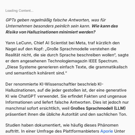
Loading Content...
GPTs geben regelmäßig falsche Antworten, was für
Unternehmen besonders peinlich sein kann.
Wie kann das
Risiko von Halluzinationen minimiert werden?
Yann LeCunn, Chief AI Scientist bei Meta, traf kürzlich den
Nagel auf den Kopf: „Große Sprachmodelle verstehen die
Realität nicht, die sie durch Sprache beschreiben wollen“, sagte
er dem angesehenen Technologiemagazin IEEE Spectrum.
„Diese Systeme generieren einfach Texte, die grammatikalisch
und semantisch kohärent sind.“
Der renommierte KI-Wissenschaftler beschrieb KI-
Halluzinationen, auf die jeder gestoßen ist, der eine generative
KI wie ChatGPT verwendet. Sie erfindet Fakten und ungenaue
Informationen und liefert falsche Antworten. Dies ist jedoch nur
manchmal sofort ersichtlich, weil
Großes Sprachmodell (LLM)
präsentiert ihnen die übliche Autorität und den sachlichen Ton.
Studien haben dokumentiert, wie häufig dieses Phänomen
auftritt. In einer Umfrage des Plattformanbieters
Aporie
Unter