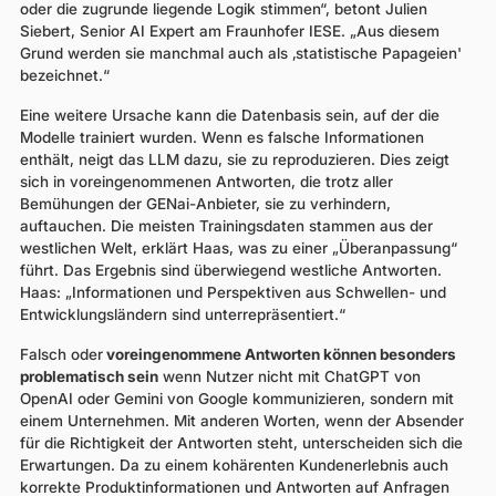
oder die zugrunde liegende Logik stimmen“, betont Julien
Siebert, Senior AI Expert am Fraunhofer IESE. „Aus diesem
Grund werden sie manchmal auch als ‚statistische Papageien'
bezeichnet.“
Eine weitere Ursache kann die Datenbasis sein, auf der die
Modelle trainiert wurden. Wenn es falsche Informationen
enthält, neigt das LLM dazu, sie zu reproduzieren. Dies zeigt
sich in voreingenommenen Antworten, die trotz aller
Bemühungen der GENai-Anbieter, sie zu verhindern,
auftauchen. Die meisten Trainingsdaten stammen aus der
westlichen Welt, erklärt Haas, was zu einer „Überanpassung“
führt. Das Ergebnis sind überwiegend westliche Antworten.
Haas: „Informationen und Perspektiven aus Schwellen- und
Entwicklungsländern sind unterrepräsentiert.“
Falsch oder
voreingenommene Antworten können besonders
problematisch sein
wenn Nutzer nicht mit ChatGPT von
OpenAI oder Gemini von Google kommunizieren, sondern mit
einem Unternehmen. Mit anderen Worten, wenn der Absender
für die Richtigkeit der Antworten steht, unterscheiden sich die
Erwartungen. Da zu einem kohärenten Kundenerlebnis auch
korrekte Produktinformationen und Antworten auf Anfragen