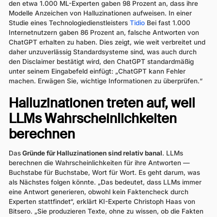
den etwa 1.000 ML-Experten gaben 98 Prozent an, dass ihre
Modelle Anzeichen von Halluzinationen aufweisen. In einer
Studie eines Technologiedienstleisters
Tidio
Bei fast 1.000
Internetnutzern gaben 86 Prozent an, falsche Antworten von
ChatGPT erhalten zu haben. Dies zeigt, wie weit verbreitet und
daher unzuverlässig Standardsysteme sind, was auch durch
den Disclaimer bestätigt wird, den ChatGPT standardmäßig
unter seinem Eingabefeld einfügt: „ChatGPT kann Fehler
machen. Erwägen Sie, wichtige Informationen zu überprüfen.“
Halluzinationen treten auf, weil
LLMs Wahrscheinlichkeiten
berechnen
Das
Gründe für Halluzinationen sind relativ banal
. LLMs
berechnen die Wahrscheinlichkeiten für ihre Antworten —
Buchstabe für Buchstabe, Wort für Wort. Es geht darum, was
als Nächstes folgen könnte. „Das bedeutet, dass LLMs immer
eine Antwort generieren, obwohl kein Faktencheck durch
Experten stattfindet“, erklärt KI-Experte Christoph Haas von
Bitsero. „Sie produzieren Texte, ohne zu wissen, ob die Fakten