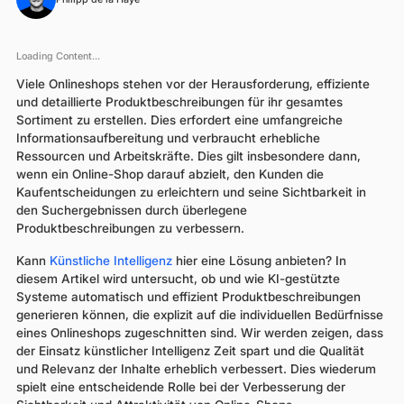
Loading Content...
Viele Onlineshops stehen vor der Herausforderung, effiziente
und detaillierte Produktbeschreibungen für ihr gesamtes
Sortiment zu erstellen. Dies erfordert eine umfangreiche
Informationsaufbereitung und verbraucht erhebliche
Ressourcen und Arbeitskräfte. Dies gilt insbesondere dann,
wenn ein Online-Shop darauf abzielt, den Kunden die
Kaufentscheidungen zu erleichtern und seine Sichtbarkeit in
den Suchergebnissen durch überlegene
Produktbeschreibungen zu verbessern.
Kann
Künstliche Intelligenz
hier eine Lösung anbieten? In
diesem Artikel wird untersucht, ob und wie KI-gestützte
Systeme automatisch und effizient Produktbeschreibungen
generieren können, die explizit auf die individuellen Bedürfnisse
eines Onlineshops zugeschnitten sind. Wir werden zeigen, dass
der Einsatz künstlicher Intelligenz Zeit spart und die Qualität
und Relevanz der Inhalte erheblich verbessert. Dies wiederum
spielt eine entscheidende Rolle bei der Verbesserung der