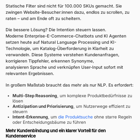
Statische Filter sind nicht für 100.000 SKUs gemacht. Sie
zwingen Website-Besucher:innen dazu, endlos zu scrollen, zu
raten – und am Ende oft zu scheitern.
Die bessere Lösung? Die Intention steuern lassen.
Moderne Enterprise-E-Commerce-Chatbots und KI Agenten
setzen heute auf Natural Language Processing und KI-
Technologie, um Katalog-Überforderung in Klarheit zu
verwandeln. Diese Systeme verstehen Kundenanfragen,
korrigieren Tippfehler, erkennen Synonyme,
analysieren Sprache und verknüpfen User-Input sofort mit
relevanten Ergebnissen.
In großem Maßstab braucht das mehr als nur NLP. Es erfordert:
Multi-Step Reasoning
, um komplexe Produktbedürfnisse zu
lösen
Antizipation und Priorisierung
, um Nutzerwege effizient zu
steuern
Intent-Erkennung
, um
die Produktsuche
ohne starre Regeln
oder Entscheidungsbäume zu führen
Mehr Kundenbindung und ein klarer Vorteil für den
Kundenservice