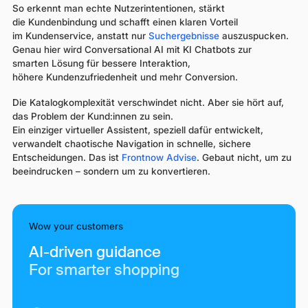
So erkennt man echte Nutzerintentionen, stärkt
die Kundenbindung und schafft einen klaren Vorteil
im Kundenservice, anstatt nur
Suchergebnisse
auszuspucken.
Genau hier wird Conversational AI mit KI Chatbots zur
smarten Lösung für bessere Interaktion,
höhere Kundenzufriedenheit und mehr Conversion.
Die Katalogkomplexität verschwindet nicht. Aber sie hört auf,
das Problem der Kund:innen zu sein.
Ein einziger virtueller Assistent, speziell dafür entwickelt,
verwandelt chaotische Navigation in schnelle, sichere
Entscheidungen. Das ist
Frontnow Advise
. Gebaut nicht, um zu
beeindrucken – sondern um zu konvertieren.
Wow your customers
AI-driven guidance
For smarter shopping