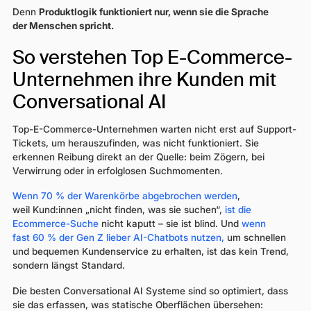
Denn
Produktlogik funktioniert nur, wenn sie die Sprache
der Menschen spricht.
So verstehen Top E-Commerce-
Unternehmen ihre Kunden mit
Conversational AI
Top-E-Commerce-Unternehmen warten nicht erst auf Support-
Tickets, um herauszufinden, was nicht funktioniert. Sie
erkennen Reibung direkt an der Quelle: beim Zögern, bei
Verwirrung oder in erfolglosen Suchmomenten.
Wenn 70 % der Warenkörbe abgebrochen werden
,
weil Kund:innen „nicht finden, was sie suchen“,
ist die
Ecommerce-Suche
nicht kaputt – sie ist blind. Und
wenn
fast 60 % der Gen Z lieber AI-Chatbots nutzen,
um schnellen
und bequemen Kundenservice zu erhalten, ist das kein Trend,
sondern längst Standard.
Die besten Conversational AI Systeme sind so optimiert, dass
sie das erfassen, was statische Oberflächen übersehen: