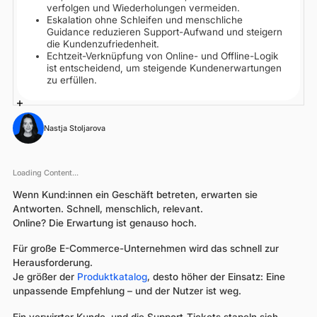
verfolgen und Wiederholungen vermeiden.
Eskalation ohne Schleifen und menschliche
Guidance reduzieren Support-Aufwand und steigern
die Kundenzufriedenheit.
Echtzeit-Verknüpfung von Online- und Offline-Logik
ist entscheidend, um steigende Kundenerwartungen
zu erfüllen.
Nastja Stoljarova
Loading Content...
Wenn Kund:innen ein Geschäft betreten, erwarten sie
Antworten. Schnell, menschlich, relevant.
Online? Die Erwartung ist genauso hoch.
Für große E-Commerce-Unternehmen wird das schnell zur
Herausforderung.
Je größer der
Produktkatalog
, desto höher der Einsatz: Eine
unpassende Empfehlung – und der Nutzer ist weg.
Ein verwirrter Kunde, und die Support-Tickets stapeln sich.