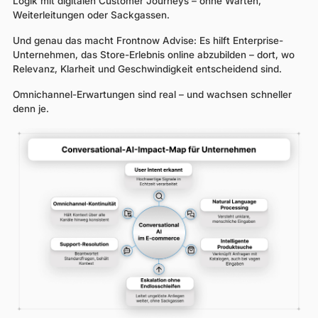
Logik mit digitalen Customer Journeys – ohne Warten,
Weiterleitungen oder Sackgassen.
Und genau das macht Frontnow Advise: Es hilft Enterprise-
Unternehmen, das Store-Erlebnis online abzubilden – dort, wo
Relevanz, Klarheit und Geschwindigkeit entscheidend sind.
Omnichannel-Erwartungen sind real – und wachsen schneller
denn je.