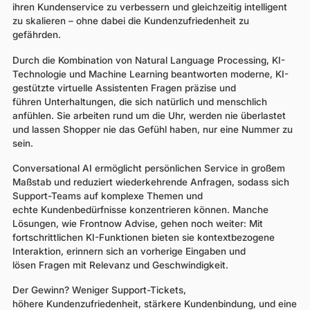
ihren Kundenservice zu verbessern und gleichzeitig intelligent
zu skalieren – ohne dabei die Kundenzufriedenheit zu
gefährden.
Durch die Kombination von Natural Language Processing, KI-
Technologie und Machine Learning beantworten moderne, KI-
gestützte virtuelle Assistenten Fragen präzise und
führen Unterhaltungen, die sich natürlich und menschlich
anfühlen. Sie arbeiten rund um die Uhr, werden nie überlastet
und lassen Shopper nie das Gefühl haben, nur eine Nummer zu
sein.
Conversational AI ermöglicht persönlichen Service in großem
Maßstab und reduziert wiederkehrende Anfragen, sodass sich
Support-Teams auf komplexe Themen und
echte Kundenbedürfnisse konzentrieren können. Manche
Lösungen, wie Frontnow Advise, gehen noch weiter: Mit
fortschrittlichen KI-Funktionen bieten sie kontextbezogene
Interaktion, erinnern sich an vorherige Eingaben und
lösen Fragen mit Relevanz und Geschwindigkeit.
Der Gewinn? Weniger Support-Tickets,
höhere Kundenzufriedenheit, stärkere Kundenbindung, und eine