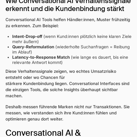
Wie Conversational AI Verhaltenssignale
erkennt und die Kundenbindung stärkt
Conversational AI Tools helfen Händler:innen, Muster frühzeitig
zu erkennen. Zum Beispiel:
Intent-Drop-off
(wenn Kund:innen plötzlich keine klaren Ziele
mehr äußern)
Query-Reformulation
(wiederholte Suchanfragen = Reibung
im Ablauf)
Latency-to-Response Match
(wie lange es dauert, bis eine
relevante Antwort kommt)
Diese Verhaltenssignale zeigen, wo echtes Umsatzrisiko
entsteht oder wo Chancen für
stärkere Kundenbindung liegen. Conversational Interfaces sind
die einzigen Tools, die solche Insights überhaupt sichtbar
machen.
Deshalb messen führende Marken nicht nur Transaktionen. Sie
messen, wie verstanden sich ihre Kund:innen fühlen und
optimieren genau dort weiter.
Conversational AI &