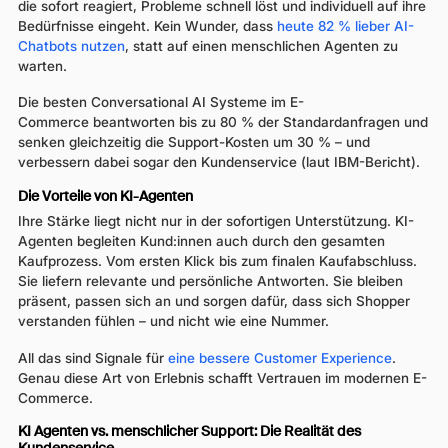
die sofort reagiert, Probleme schnell löst und individuell auf ihre
Bedürfnisse eingeht. Kein Wunder, dass
heute 82 % lieber AI-
Chatbots nutzen
, statt auf einen menschlichen Agenten zu
warten.
Die besten Conversational AI Systeme im E-
Commerce beantworten bis zu 80 % der Standardanfragen und
senken gleichzeitig die Support-Kosten um 30 % – und
verbessern dabei sogar den Kundenservice (laut IBM-Bericht).
Die Vorteile von KI-Agenten
Ihre Stärke liegt nicht nur in der sofortigen Unterstützung. KI-
Agenten begleiten Kund:innen auch durch den gesamten
Kaufprozess. Vom ersten Klick bis zum finalen Kaufabschluss.
Sie liefern relevante und persönliche Antworten. Sie bleiben
präsent, passen sich an und sorgen dafür, dass sich Shopper
verstanden fühlen – und nicht wie eine Nummer.
All das sind Signale für
eine bessere Customer Experience
.
Genau diese Art von Erlebnis schafft Vertrauen im modernen E-
Commerce.
KI Agenten vs. menschlicher Support: Die Realität des