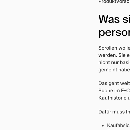
Produktvorsch
Was s
person
Scrollen wol
werden. Sie e
nicht nur bas
gemeint habe
Das geht weit
Suche im E-C
Kaufhistorie 
Dafür muss Ih
Kaufabsic