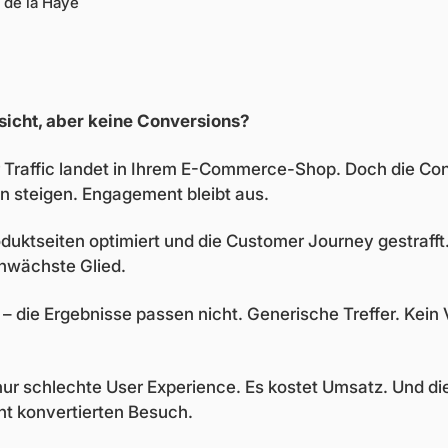
p de la Haye
icht, aber keine Conversions?
Traffic landet in Ihrem E-Commerce-Shop. Doch die Con
 steigen. Engagement bleibt aus.
duktseiten optimiert und die Customer Journey gestrafft
hwächste Glied.
 – die Ergebnisse passen nicht. Generische Treffer. Kein 
 nur schlechte User Experience. Es kostet Umsatz. Und di
ht konvertierten Besuch.