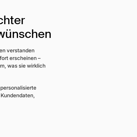
chter
h wünschen
ten verstanden
fort erscheinen –
m, was sie wirklich
personalisierte
 Kundendaten,