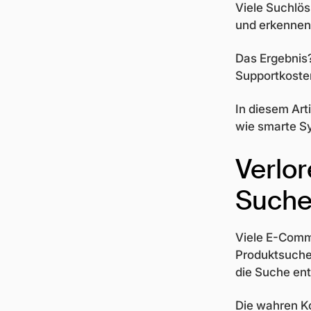
Viele Suchlös
und erkennen 
Das Ergebnis
Supportkosten
In diesem Art
wie smarte S
Verlor
Suche
Viele E-Comm
Produktsuche.
die Suche ent
Die wahren Ko