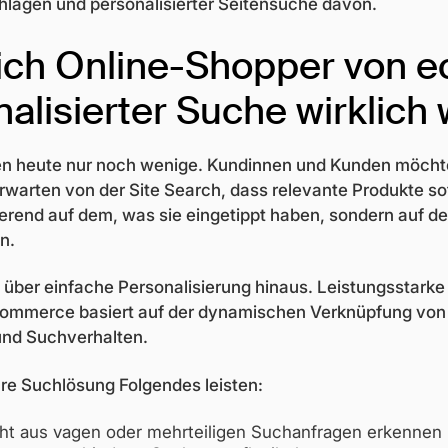
lägen und personalisierter Seitensuche davon.
ich Online-Shopper von e
alisierter Suche wirklic
len heute nur noch wenige. Kundinnen und Kunden möch
rwarten von der Site Search, dass relevante Produkte so
ierend auf dem, was sie eingetippt haben, sondern auf de
n.
 über einfache Personalisierung hinaus. Leistungsstarke 
ommerce basiert auf der dynamischen Verknüpfung von
und Suchverhalten.
re Suchlösung Folgendes leisten:
ht aus vagen oder mehrteiligen Suchanfragen erkennen