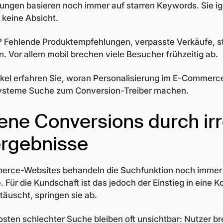
ungen basieren noch immer auf starren Keywords. Sie ig
keine Absicht.
? Fehlende Produktempfehlungen, verpasste Verkäufe, s
. Vor allem mobil brechen viele Besucher frühzeitig ab.
ikel erfahren Sie, woran Personalisierung im E-Commerce 
ysteme Suche zum Conversion-Treiber machen.
ene Conversions durch ir
rgebnisse
erce-Websites behandeln die Suchfunktion noch immer a
 Für die Kundschaft ist das jedoch der Einstieg in eine 
täuscht, springen sie ab.
sten schlechter Suche bleiben oft unsichtbar: Nutzer b