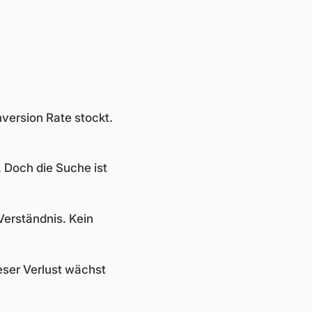
version Rate stockt.
. Doch die Suche ist
Verständnis. Kein
eser Verlust wächst