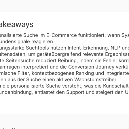
Takeaways
nalisierte Suche im E-Commerce funktioniert, wenn Sys
undensignale reagieren
tungsstarke Suchtools nutzen Intent-Erkennung, NLP un
ltensdaten, um geräteübergreifend relevante Ergebnisse
e Seitensuche reduziert Reibung, indem sie Fehler korrig
nfragen interpretiert und die Conversion Journey verkü
ische Filter, kontextbezogenes Ranking und integriert
en aus der Suche einen aktiven Wachstumstreiber
die personalisierte Suche versteht, was die Kundschaft 
undenbindung, entlastet den Support und steigert den 