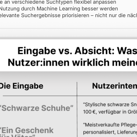
e an verschiedene Suchtypen flexibel anpassen
 Nutzung durch Machine Learning besser werden
relevante Suchergebnisse priorisieren – nicht nur die näc