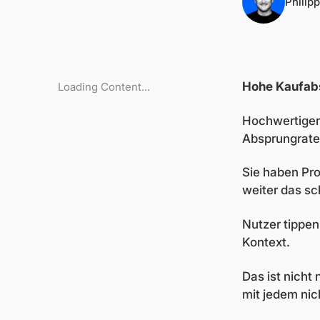
Philip
Hohe Kaufabs
Loading Content...
Hochwertiger 
Absprungraten
Sie haben Pro
weiter das sc
Nutzer tippen
Kontext.
Das ist nicht
mit jedem nic