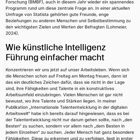
Forschung (BMBF), auch in diesem Jahr wieder ein spannendes
Programm rund um diese zentrale Frage an. In einer aktuellen
Umfrage von Statista gehörten gute Freunde, enge
Beziehungen zu anderen Menschen und Selbstbestimmung zu
den wichtigsten Zielen und Werten der Befragten (Lohmeier,
2024).
Wie künstliche Intelligenz
Führung einfacher macht
Konzentrieren wir uns jetzt auf unser Arbeitsleben. Wenn sich
die Menschen schon auf Freitag am Montag freuen, dann ist
das ein deutliches Zeichen dafür, dass sie nicht in der Lage
sind, ihre Fähigkeiten und Talente in ein konstruktives
Arbeitsumfeld einzubringen. Vielen Menschen ist gar nicht
bewusst, wo ihre Talente und Stärken liegen. In meiner
Publikation „Internationale Talententwicklung in der digitalen
Arbeitswelt“ habe ich bereits darauf hingewiesen, dass es bei
der Talententwicklung nicht nur darum gehen sollte, nach „den
Besten“ zu suchen, sondern vor allem nach „dem Besten in
jedem Einzelnen“ zu suchen. Jeder Mensch hat ganz besondere
Fähigkeiten. Diese zu erkennen und zu verfolgen, liegt in erster