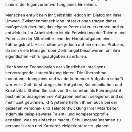
Linie in der Eigenverantwortung jedes Einzelnen.
Menschen entwickeln ihr Selbstbild jedoch im Dialog mit ihrer
Umwelt. Zwischenmenschliche Interaktionen tragen daher
maßgeblich dazu bei, das eigene Potenzial zu erkennen und zu
entwickeln. Im Arbeitsleben ist die Entwicklung der Talente und
Potenziale der Mitarbeiter eine der Hauptaufgaben einer
Führungskraft. Hier stoßen wir jedoch auf ein ernstes Problem,
da sich viele Manager über Zeitmangel beschweren, um ihre
eigentlichen Führungsaufgaben zu erfüllen.
Hier können Technologien der künstlichen Intelligenz
hervorragende Unterstützung bieten. Die Übernahme
monotoner, komplexer und wiederkehrender Aufgaben schafft
wertvolle Zeit für strategische Aufgaben, Kommunikation und
Kreativität. Stellen Sie sich vor, Sie könnten als Führungskraft
bestimmte unangenehme Aufgaben einfach delegieren und so
mehr Zeit gewinnen. KI-Systeme helfen Ihnen auch bei der
gezielten Personal- und Talententwicklung Ihrer Mitarbeiter,
indem sie beispielsweise Talent- und Kompetenzprofile
erstellen, was es einfacher macht, Schulungsmaßnahmen zu
personalisieren und Karrieren zielgerichteter zu planen.