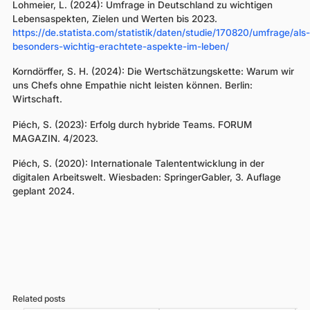
Lohmeier, L. (2024): Umfrage in Deutschland zu wichtigen
Lebensaspekten, Zielen und Werten bis 2023.
https://de.statista.com/statistik/daten/studie/170820/umfrage/als-
besonders-wichtig-erachtete-aspekte-im-leben/
Korndörffer, S. H. (2024): Die Wertschätzungskette: Warum wir
uns Chefs ohne Empathie nicht leisten können. Berlin:
Wirtschaft.
Piéch, S. (2023): Erfolg durch hybride Teams. FORUM
MAGAZIN. 4/2023.
Piéch, S. (2020): Internationale Talententwicklung in der
digitalen Arbeitswelt. Wiesbaden: SpringerGabler, 3. Auflage
geplant 2024.
Related posts