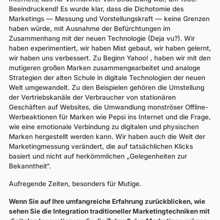
Beeindruckend! Es wurde klar, dass die Dichotomie des
Marketings — Messung und Vorstellungskraft — keine Grenzen
haben würde, mit Ausnahme der Befürchtungen im
Zusammenhang mit der neuen Technologie (Deja vu?). Wir
haben experimentiert, wir haben Mist gebaut, wir haben gelernt,
wir haben uns verbessert. Zu Beginn Yahoo! , haben wir mit den
mutigeren großen Marken zusammengearbeitet und analoge
Strategien der alten Schule in digitale Technologien der neuen
Welt umgewandelt. Zu den Beispielen gehören die Umstellung
der Vertriebskanäle der Verbraucher von stationären
Geschäften auf Websites, die Umwandlung monströser Offline-
Werbeaktionen für Marken wie Pepsi ins Internet und die Frage,
wie eine emotionale Verbindung zu digitalen und physischen
Marken hergestellt werden kann. Wir haben auch die Welt der
Marketingmessung verändert, die auf tatsächlichen Klicks
basiert und nicht auf herkömmlichen „Gelegenheiten zur
Bekanntheit“.
Aufregende Zeiten, besonders für Mutige.
Wenn Sie auf Ihre umfangreiche Erfahrung zurückblicken, wie
sehen Sie die Integration traditioneller Marketingtechniken mit