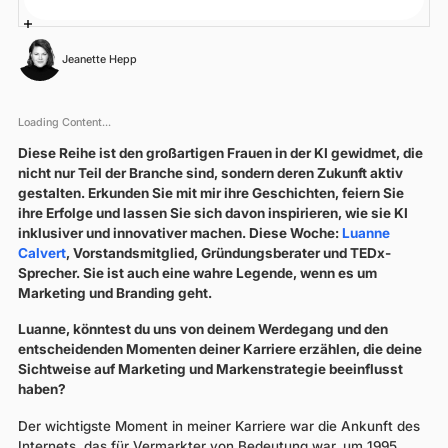
Jeanette Hepp
Loading Content...
Diese Reihe ist den großartigen Frauen in der KI gewidmet, die
nicht nur Teil der Branche sind, sondern deren Zukunft aktiv
gestalten. Erkunden Sie mit mir ihre Geschichten, feiern Sie
ihre Erfolge und lassen Sie sich davon inspirieren, wie sie KI
inklusiver und innovativer machen. Diese Woche:
Luanne
Calvert
, Vorstandsmitglied, Gründungsberater und TEDx-
Sprecher. Sie ist auch eine wahre Legende, wenn es um
Marketing und Branding geht.
Luanne, könntest du uns von deinem Werdegang und den
entscheidenden Momenten deiner Karriere erzählen, die deine
Sichtweise auf Marketing und Markenstrategie beeinflusst
haben?
Der wichtigste Moment in meiner Karriere war die Ankunft des
Internets, das für Vermarkter von Bedeutung war, um 1995.