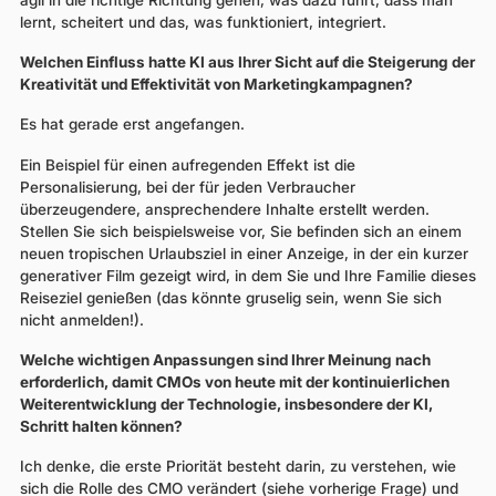
lernt, scheitert und das, was funktioniert, integriert.
Welchen Einfluss hatte KI aus Ihrer Sicht auf die Steigerung der
Kreativität und Effektivität von Marketingkampagnen?
Es hat gerade erst angefangen.
Ein Beispiel für einen aufregenden Effekt ist die
Personalisierung, bei der für jeden Verbraucher
überzeugendere, ansprechendere Inhalte erstellt werden.
Stellen Sie sich beispielsweise vor, Sie befinden sich an einem
neuen tropischen Urlaubsziel in einer Anzeige, in der ein kurzer
generativer Film gezeigt wird, in dem Sie und Ihre Familie dieses
Reiseziel genießen (das könnte gruselig sein, wenn Sie sich
nicht anmelden!).
Welche wichtigen Anpassungen sind Ihrer Meinung nach
erforderlich, damit CMOs von heute mit der kontinuierlichen
Weiterentwicklung der Technologie, insbesondere der KI,
Schritt halten können?
Ich denke, die erste Priorität besteht darin, zu verstehen, wie
sich die Rolle des CMO verändert (siehe vorherige Frage) und