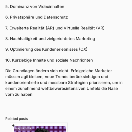
5. Dominanz von Videoinhalten
6. Privatsphäre und Datenschutz
7. Erweiterte Realität (AR) und Virtuelle Realität (VR)
8. Nachhaltigkeit und zielgerichtetes Marketing
9. Optimierung des Kundenerlebnisses (CX)
10. Kurzlebige Inhalte und soziale Nachrichten
Die Grundlagen ändern sich nicht: Erfolgreiche Marketer
müssen agil bleiben, neue Trends berücksichtigen und
kundenorientierte und messbare Strategien priorisieren, um in
einem zunehmend wettbewerbsintensiven Umfeld die Nase
vorn zu haben.
Related posts
May 28, 2024