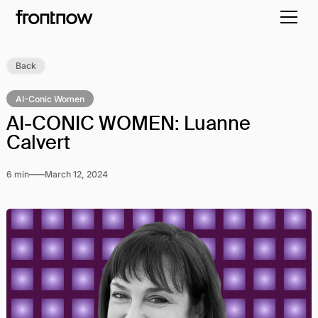
Back
AI-Conic Women
AI-CONIC WOMEN: Luanne
Calvert
6 min
March 12, 2024