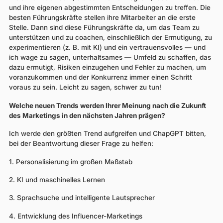
und ihre eigenen abgestimmten Entscheidungen zu treffen. Die
besten Führungskräfte stellen ihre Mitarbeiter an die erste
Stelle. Dann sind diese Führungskräfte da, um das Team zu
unterstützen und zu coachen, einschließlich der Ermutigung, zu
experimentieren (z. B. mit KI) und ein vertrauensvolles — und
ich wage zu sagen, unterhaltsames — Umfeld zu schaffen, das
dazu ermutigt, Risiken einzugehen und Fehler zu machen, um
voranzukommen und der Konkurrenz immer einen Schritt
voraus zu sein. Leicht zu sagen, schwer zu tun!
Welche neuen Trends werden Ihrer Meinung nach die Zukunft
des Marketings in den nächsten Jahren prägen?
Ich werde den größten Trend aufgreifen und ChapGPT bitten,
bei der Beantwortung dieser Frage zu helfen:
1. Personalisierung im großen Maßstab
2. KI und maschinelles Lernen
3. Sprachsuche und intelligente Lautsprecher
4. Entwicklung des Influencer-Marketings