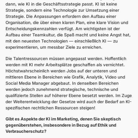
dann, wie KI in die Geschäftsstrategie passt. KI ist keine
Strategie, sondern eine Technologie zur Umsetzung einer
Strategie. Die Anpassungen erfordern den Aufbau einer
Organisation, die über einen klaren Plan, eine klare Vision und
Entscheidungskennzahlen verfügt. Am wichtigsten ist der
Aufbau einer Teamkultur, die Spaß macht und keine Angst hat,
mit den neuesten Technologien — einschließlich KI — zu
experimentieren, um messbar Ziele zu erreichen.
Die Talentressourcen müssen angepasst werden. Hoffentlich
werden mit KI mehr Arbeitsplätze geschaffen als vernichtet.
Höchstwahrscheinlich werden Jobs auf der unteren und
mittleren Ebene in Bereichen wie Grafik, Analytik, Video und
Social Media Manager abgebaut. In denselben Bereichen
werden jedoch zunehmend strategische, technische und
qualifizierte Stellen auf höherer Ebene besetzt werden. Im Zuge
der Weiterentwicklung der Gesetze wird auch der Bedarf an KI-
spezifischen rechtlichen Ressourcen steigen!
Gibt es Aspekte der KI im Marketing, denen Sie skeptisch
gegenüberstehen, insbesondere in Bezug auf Ethik und
Verbraucherschutz?