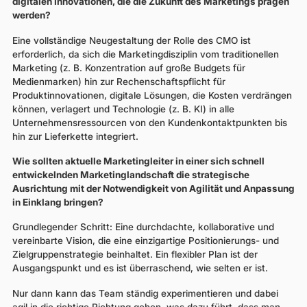
digitalen Innovationen, die die Zukunft des Marketings prägen
werden?
Eine vollständige Neugestaltung der Rolle des CMO ist
erforderlich, da sich die Marketingdisziplin vom traditionellen
Marketing (z. B. Konzentration auf große Budgets für
Medienmarken) hin zur Rechenschaftspflicht für
Produktinnovationen, digitale Lösungen, die Kosten verdrängen
können, verlagert und Technologie (z. B. KI) in alle
Unternehmensressourcen von den Kundenkontaktpunkten bis
hin zur Lieferkette integriert.
Wie sollten aktuelle Marketingleiter in einer sich schnell
entwickelnden Marketinglandschaft die strategische
Ausrichtung mit der Notwendigkeit von Agilität und Anpassung
in Einklang bringen?
Grundlegender Schritt: Eine durchdachte, kollaborative und
vereinbarte Vision, die eine einzigartige Positionierungs- und
Zielgruppenstrategie beinhaltet. Ein flexibler Plan ist der
Ausgangspunkt und es ist überraschend, wie selten er ist.
Nur dann kann das Team ständig experimentieren und dabei
agil in die richtige Richtung gehen, was dazu führt, dass man