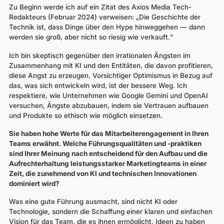
Zu Beginn werde ich auf ein Zitat des Axios Media Tech-
Redakteurs (Februar 2024) verweisen: „Die Geschichte der
Technik ist, dass Dinge über den Hype hinweggehen — dann
werden sie groß, aber nicht so riesig wie verkauft.“
Ich bin skeptisch gegenüber den irrationalen Ängsten im
Zusammenhang mit KI und den Entitäten, die davon profitieren,
diese Angst zu erzeugen. Vorsichtiger Optimismus in Bezug auf
das, was sich entwickeln wird, ist der bessere Weg. Ich
respektiere, wie Unternehmen wie Google Gemini und OpenAI
versuchen, Ängste abzubauen, indem sie Vertrauen aufbauen
und Produkte so ethisch wie möglich einsetzen.
Sie haben hohe Werte für das Mitarbeiterengagement in Ihren
Teams erwähnt. Welche Führungsqualitäten und -praktiken
sind Ihrer Meinung nach entscheidend für den Aufbau und die
Aufrechterhaltung leistungsstarker Marketingteams in einer
Zeit, die zunehmend von KI und technischen Innovationen
dominiert wird?
Was eine gute Führung ausmacht, sind nicht KI oder
Technologie, sondern die Schaffung einer klaren und einfachen
Vision für das Team, die es ihnen ermöglicht, Ideen zu haben