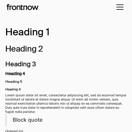
Heading 1
Heading 2
Heading 3
Heading 4
Heading 5
Heading 6
Lorem ipsum dolor sit amet, consectetur adipiscing elit, sed do eiusmod tempor
incididunt ut labore et dolore magna aliqua. Ut enim ad minim veniam, quis
nostrud exercitation ullamco laboris nisi ut aliquip ex ea commodo consequat.
Duis aute irure dolor in reprehenderit in voluptate velit esse cillum dolore eu
fugiat nulla pariatur.
Block quote
Ordered list